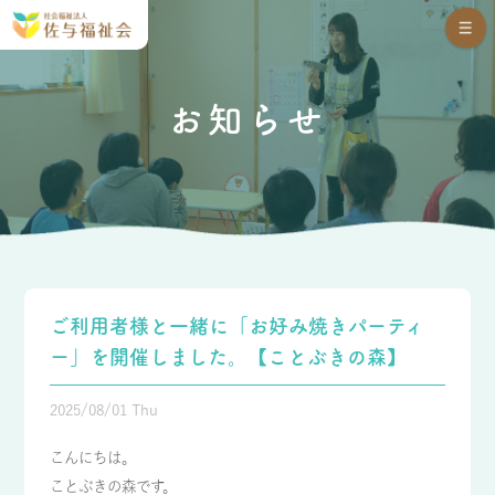
お知らせ
ご利用者様と一緒に「お好み焼きパーティ
ー」を開催しました。【ことぶきの森】
2025/08/01 Thu
こんにちは。
ことぶきの森です。