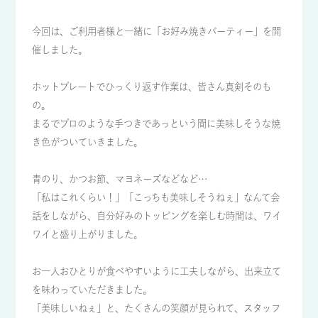
今回は、ご利用者様と一緒に「お好み焼きパーティー」を開
催しました。
ホットプレートでひっくり返す作業は、皆さん真剣そのも
の。
まるでプロのような手つきであっという間に美味しそうな焼
き色がついていきました。
青のり、かつお節、マヨネーズなどなど…
「私はこれくらい！」「こっちも美味しそうねぇ」なんて会
話をしながら、自分好みのトッピングを楽しむ時間は、ワイ
ワイと盛り上がりました。
お一人おひとりが食べやすいように工夫しながら、出来立て
を味わっていただきました。
「美味しいねぇ」と、たくさんの笑顔が見られて、スタッフ