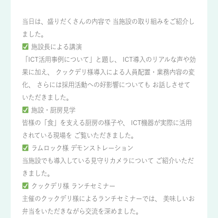
当日は、盛りだくさんの内容で 当施設の取り組みをご紹介し
ました。
施設長による講演
「ICT活用事例について」と題し、 ICT導入のリアルな声や効
果に加え、 クックデリ様導入による人員配置・業務内容の変
化、 さらには採用活動への好影響についても お話しさせて
いただきました。
施設・厨房見学
皆様の「食」を支える厨房の様子や、 ICT機器が実際に活用
されている現場を ご覧いただきました。
ラムロック様 デモンストレーション
当施設でも導入している見守りカメラについて ご紹介いただ
きました。
クックデリ様 ランチセミナー
主催のクックデリ様によるランチセミナーでは、 美味しいお
弁当をいただきながら交流を深めました。