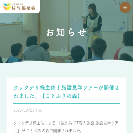
お知らせ
クックデリ様主催！施設見学ツアーが開催さ
れました。【ことぶきの森】
2025/10/23 Thu
クックデリ様主催による 「最先端ICT導入施設 施設見学ツア
ー」が ことぶきの森で開催されました。