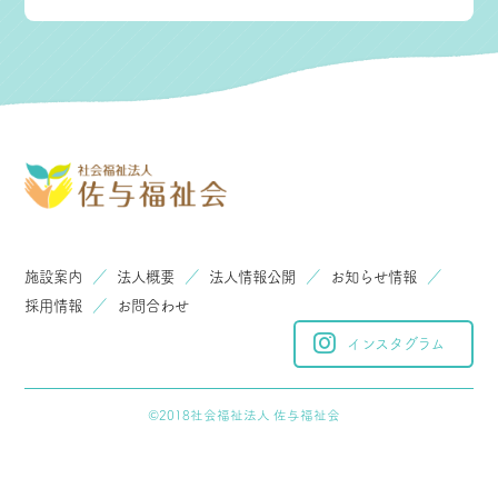
施設案内
／
法人概要
／
法人情報公開
／
お知らせ情報
／
採用情報
／
お問合わせ
インスタグラム
©︎2018社会福祉法人 佐与福祉会