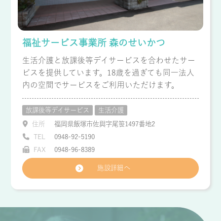
福祉サービス事業所 森のせいかつ
生活介護と放課後等デイサービスを合わせたサー
ビスを提供しています。18歳を過ぎても同一法人
内の空間でサービスをご利用いただけます。
放課後等デイサービス
生活介護
住所
福岡県飯塚市佐與字尾笹1497番地2
TEL
0948-92-5190
FAX
0948-96-8389
施設詳細へ