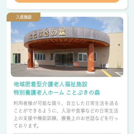
入居施設
地域密着型介護老人福祉施設
特別養護老人ホーム ことぶきの森
利用者様が可能な限り、自立した日常生活を送る
ことができるように、入浴や食事などの日常生活
上の支援や機能訓練、療養上のお世話などを行っ
ております。