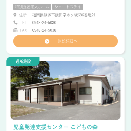
特別養護老人ホーム
ショートステイ
住所
福岡県飯塚市鯰田字水ヶ坂696番地21
TEL
0948-24-5030
FAX
0948-24-5038
施設詳細へ
通所施設
児童発達支援センター こどもの森