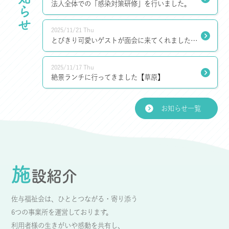
お知らせ
法人全体での「感染対策研修」を行いました。
2025/11/21 Thu
とびきり可愛いゲストが面会に来てくれました。
【ことぶきの森】
2025/11/17 Thu
絶景ランチに行ってきました【草原】
お知らせ一覧
施
設紹介
佐与福祉会は、ひととつながる・寄り添う
6つの事業所を運営しております。
利用者様の生きがいや感動を共有し、