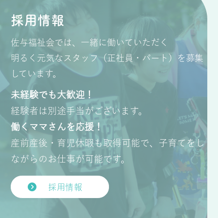
採用情報
佐与福祉会では、一緒に働いていただく
明るく元気なスタッフ（正社員・パート）を募集
しています。
未経験でも大歓迎！
経験者は別途手当がございます。
働くママさんを応援！
産前産後・育児休暇も取得可能で、子育てをし
ながらのお仕事が可能です。
採用情報